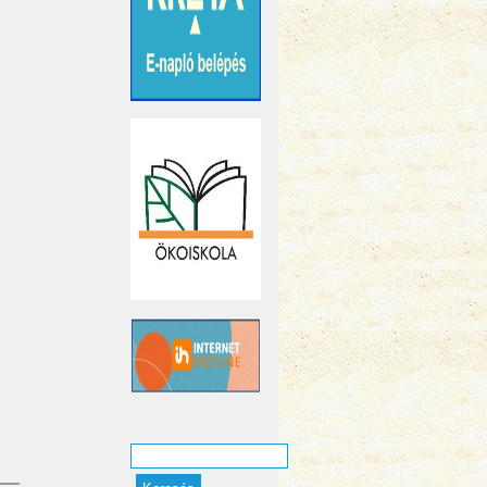
Keresés
Keresés űrlap